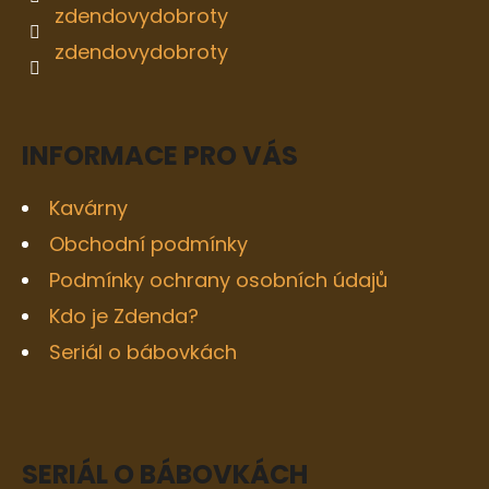
zdendovydobroty
zdendovydobroty
INFORMACE PRO VÁS
Kavárny
Obchodní podmínky
Podmínky ochrany osobních údajů
Kdo je Zdenda?
Seriál o bábovkách
SERIÁL O BÁBOVKÁCH