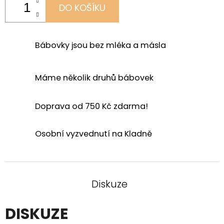
DO KOŠÍKU
Bábovky jsou bez mléka a másla
Máme několik druhů bábovek
Doprava od 750 Kč zdarma!
Osobní vyzvednutí na Kladně
Diskuze
DISKUZE