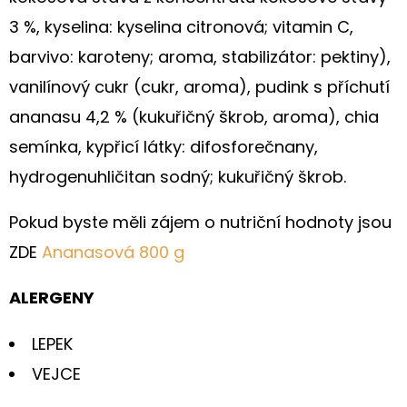
3 %, kyselina: kyselina citronová; vitamin C,
barvivo: karoteny; aroma, stabilizátor: pektiny),
vanilínový cukr (cukr, aroma), pudink s příchutí
ananasu 4,2 % (kukuřičný škrob, aroma), chia
semínka, kypřicí látky: difosforečnany,
hydrogenuhličitan sodný; kukuřičný škrob.
Pokud byste měli zájem o nutriční hodnoty jsou
ZDE
Ananasová 800 g
ALERGENY
LEPEK
VEJCE