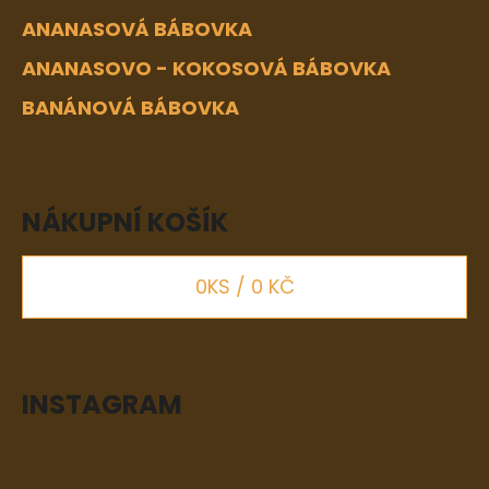
ANANASOVÁ BÁBOVKA
ANANASOVO - KOKOSOVÁ BÁBOVKA
BANÁNOVÁ BÁBOVKA
NÁKUPNÍ KOŠÍK
0
KS /
0 KČ
INSTAGRAM