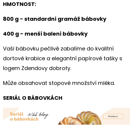
HMOTNOST:
800 g - standardní gramáž bábovky
400 g - menší balení bábovky
Vaši bábovku pečlivě zabalíme do kvalitní
dortové krabice a elegantní papírové tašky s
logem Zdendovy dobroty.
Může obsahovat stopové množství mléka.
SERIÁL O BÁBOVKÁCH