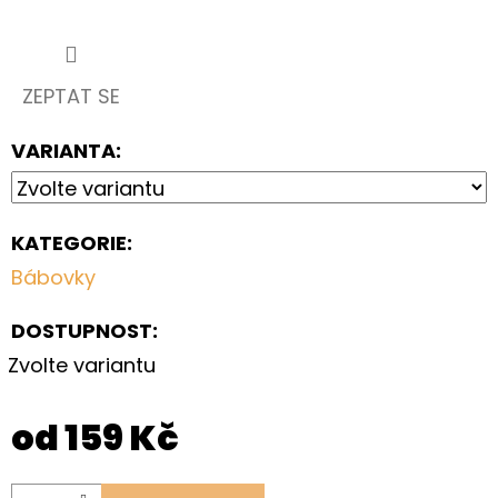
ZEPTAT SE
VARIANTA:
KATEGORIE
:
Bábovky
DOSTUPNOST:
Zvolte variantu
od
159 Kč