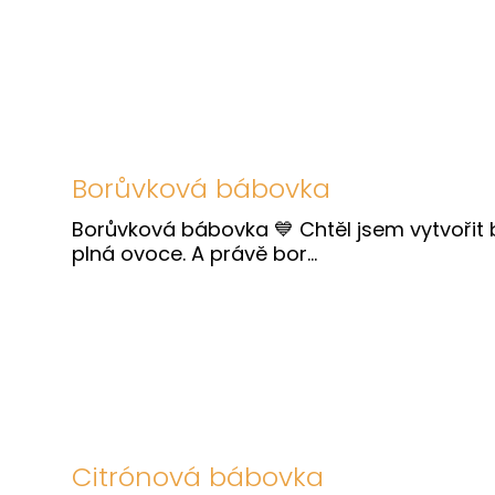
Borůvková bábovka
Borůvková bábovka 💙 Chtěl jsem vytvořit 
plná ovoce. A právě bor...
Citrónová bábovka