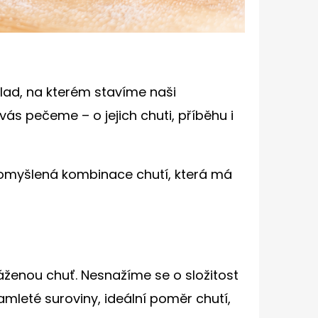
lad, na kterém stavíme naši
 vás pečeme – o jejich chuti, příběhu i
promyšlená kombinace chutí, která má
váženou chuť. Nesnažíme se o složitost
amleté suroviny, ideální poměr chutí,