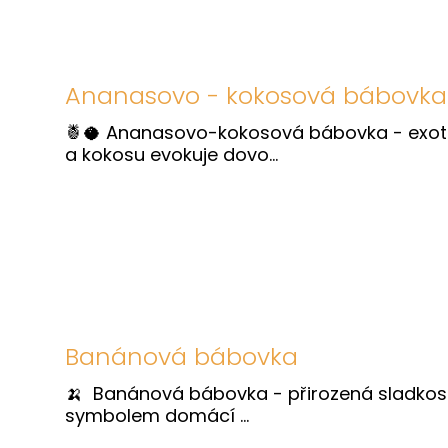
Ananasovo - kokosová bábovka
🍍🥥 Ananasovo-kokosová bábovka - exot
a kokosu evokuje dovo...
Banánová bábovka
🍌 Banánová bábovka - přirozená sladkos
symbolem domácí ...