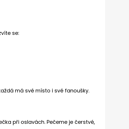
víte se:
každá má své místo i své fanoušky.
čka při oslavách. Pečeme je čerstvé,