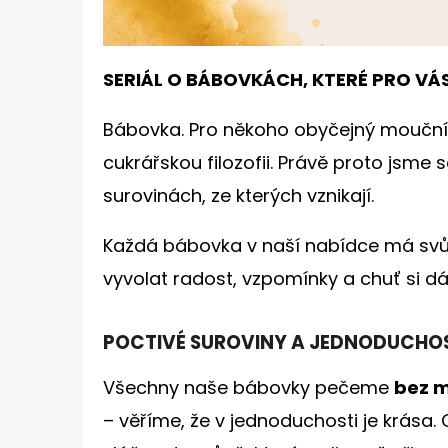
SERIÁL O BÁBOVKÁCH, KTERÉ PRO VÁ
Bábovka. Pro někoho obyčejný mouční
cukrářskou filozofii. Právě proto jsme s
surovinách, ze kterých vznikají.
Každá bábovka v naší nabídce má svůj
vyvolat radost, vzpomínky a chuť si dá
POCTIVÉ SUROVINY A JEDNODUCHO
Všechny naše bábovky pečeme
bez m
– věříme, že v jednoduchosti je krása.