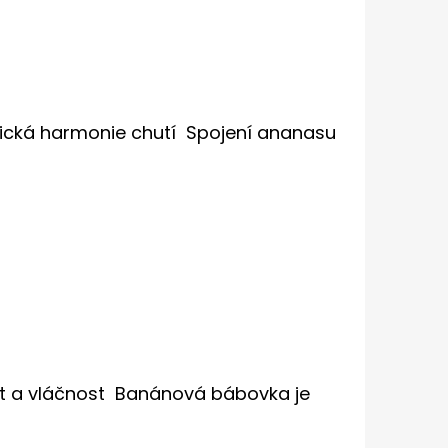
ická harmonie chutí Spojení ananasu
t a vláčnost Banánová bábovka je