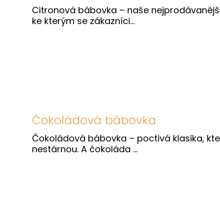
Citronová bábovka – naše nejprodávanější
ke kterým se zákazníci...
Čokoládová bábovka
Čokoládová bábovka – poctivá klasika, kte
nestárnou. A čokoláda ...