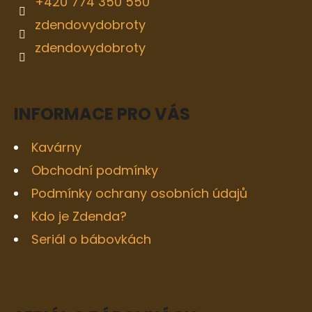
+420 774 350 550
zdendovydobroty
zdendovydobroty
INFORMACE PRO VÁS
Kavárny
Obchodní podmínky
Podmínky ochrany osobních údajů
Kdo je Zdenda?
Seriál o bábovkách