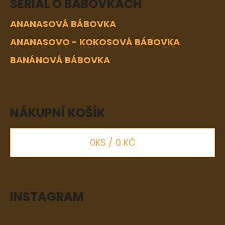
SERIÁL O BÁBOVKÁCH
ANANASOVÁ BÁBOVKA
ANANASOVO - KOKOSOVÁ BÁBOVKA
BANÁNOVÁ BÁBOVKA
NÁKUPNÍ KOŠÍK
0
KS /
0 KČ
INSTAGRAM