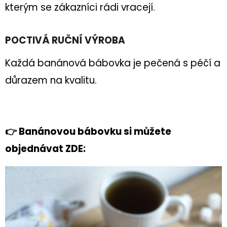
Kč
kterým se zákazníci rádi vracejí.
POCTIVÁ RUČNÍ VÝROBA
Každá banánová bábovka je pečená s péčí a
důrazem na kvalitu.
👉 Banánovou bábovku si můžete
objednávat ZDE: