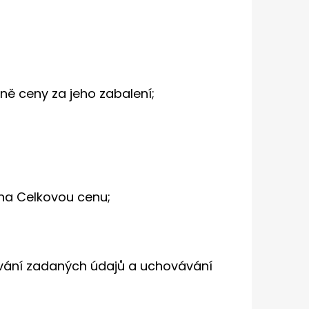
tně ceny za jeho zabalení;
na Celkovou cenu;
ování zadaných údajů a uchovávání