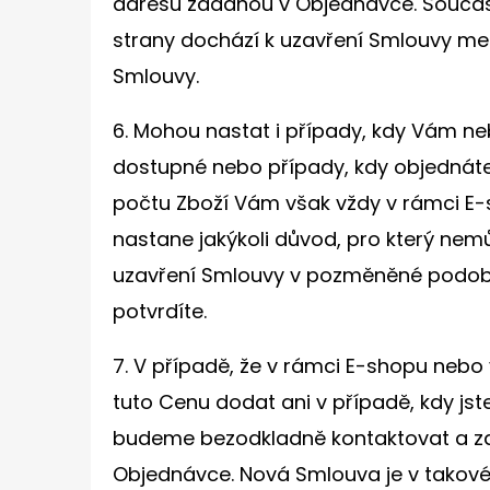
adresu zadanou v Objednávce. Součást
strany dochází k uzavření Smlouvy me
Smlouvy.
6. Mohou nastat i případy, kdy Vám n
dostupné nebo případy, kdy objednáte 
počtu Zboží Vám však vždy v rámci E-
nastane jakýkoli důvod, pro který n
uzavření Smlouvy v pozměněné podobě 
potvrdíte.
7. V případě, že v rámci E-shopu neb
tuto Cenu dodat ani v případě, kdy jst
budeme bezodkladně kontaktovat a z
Objednávce. Nová Smlouva je v takovém