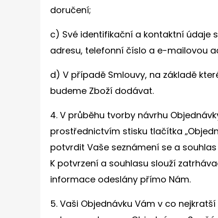
doručení;
c) Své identifikační a kontaktní údaje
adresu, telefonní číslo a e-mailovou a
d) V případě Smlouvy, na základě kte
budeme Zboží dodávat.
4. V průběhu tvorby návrhu Objednávky
prostřednictvím stisku tlačítka „Objedn
potvrdit Vaše seznámení se a souhla
K potvrzení a souhlasu slouží zatrháva
informace odeslány přímo Nám.
5. Vaši Objednávku Vám v co nejkratš