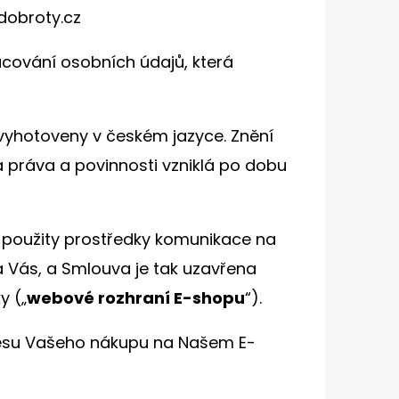
obroty.cz
cování osobních údajů, která
vyhotoveny v českém jazyce. Znění
práva a povinnosti vzniklá po dobu
ou použity prostředky komunikace na
a Vás, a Smlouva je tak uzavřena
y („
webové rozhraní E-shopu
“).
ocesu Vašeho nákupu na Našem E-