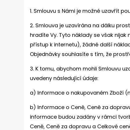
1. Smlouvu s Námi je možné uzavřít po
2. Smlouva je uzavírána na dálku pros
hradíte Vy. Tyto náklady se však nijak
přístup k internetu), žádné další ná
Objednávky souhlasíte s tím, že pros
3. K tomu, abychom mohli Smlouvu uzav
uvedeny následující údaje:
a) Informace o nakupovaném Zboží (na 
b) Informace o Ceně, Ceně za doprav
informace budou zadány v rámci tvorb
Ceně, Ceně za dopravu a Celkové cen