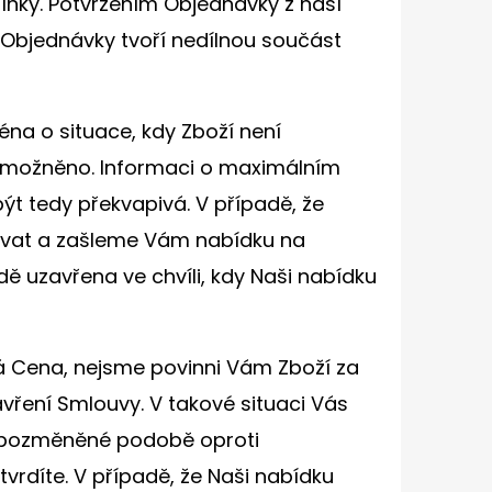
nky. Potvrzením Objednávky z naší
 Objednávky tvoří nedílnou součást
na o situace, kdy Zboží není
y umožněno. Informaci o maximálním
 tedy překvapivá. V případě, že
ovat a zašleme Vám nabídku na
 uzavřena ve chvíli, kdy Naši nabídku
á Cena, nejsme povinni Vám Zboží za
avření Smlouvy. V takové situaci Vás
 pozměněné podobě oproti
vrdíte. V případě, že Naši nabídku