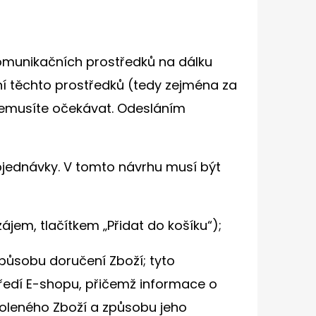
komunikačních prostředků na dálku
ání těchto prostředků (tedy zejména za
nemusíte očekávat. Odesláním
Objednávky. V tomto návrhu musí být
em, tlačítkem „Přidat do košíku“);
ůsobu doručení Zboží; tyto
ředí E-shopu, přičemž informace o
oleného Zboží a způsobu jeho