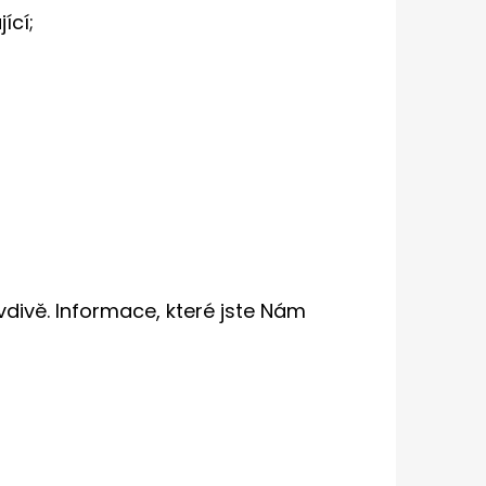
ící;
divě. Informace, které jste Nám