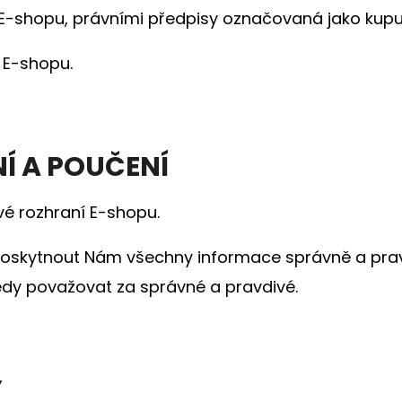
E-shopu, právními předpisy označovaná jako kupuj
 E-shopu.
Í A POUČENÍ
vé rozhraní E-shopu.
 poskytnout Nám všechny informace správně a prav
edy považovat za správné a pravdivé.
Y