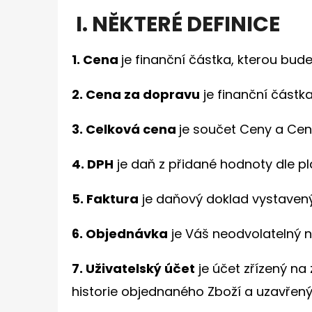
I. NĚKTERÉ DEFINICE
1. Cena
je finanční částka, kterou bude
2. Cena za dopravu
je finanční částka
3. Celková cena
je součet Ceny a Cen
4. DPH
je daň z přidané hodnoty dle p
5. Faktura
je daňový doklad vystavený
6. Objednávka
je Váš neodvolatelný n
7. Uživatelský účet
je účet zřízený n
historie objednaného Zboží a uzavřen