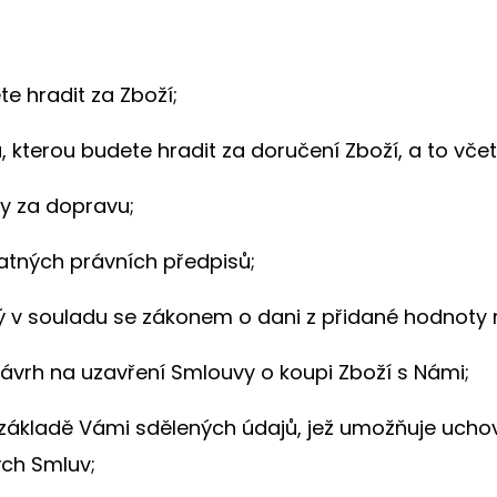
te hradit za Zboží;
, kterou budete hradit za doručení Zboží, a to vče
y za dopravu;
latných právních předpisů;
 v souladu se zákonem o dani z přidané hodnoty 
ávrh na uzavření Smlouvy o koupi Zboží s Námi;
a základě Vámi sdělených údajů, jež umožňuje uch
ých Smluv;