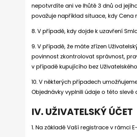
nepotvrdíte ani ve lhůtě 3 dnů od jej
považuje například situace, kdy Cena 
8. V případě, kdy dojde k uzavření Sm
9. V případě, že máte zřízen Uživatels
povinnost zkontrolovat správnost, pra
v případě kupujícího bez Uživatelského
10. V některých případech umožňujeme n
Objednávky vyplnili údaje o této slev
IV. UŽIVATELSKÝ ÚČET
1. Na základě Vaší registrace v rámci