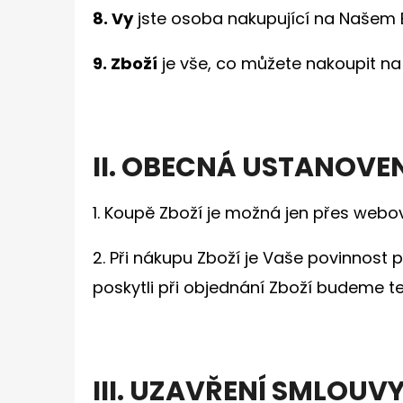
8. Vy
jste osoba nakupující na Našem 
9. Zboží
je vše, co můžete nakoupit na
II. OBECNÁ USTANOVEN
1. Koupě Zboží je možná jen přes webo
2. Při nákupu Zboží je Vaše povinnost
poskytli při objednání Zboží budeme t
III. UZAVŘENÍ SMLOUV