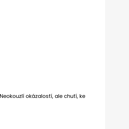
eokouzlí okázalostí, ale chutí, ke