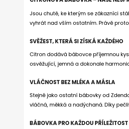
Jsou chutě, ke kterým se zákazníci stál
vyhrát nad vším ostatním. Právě proto
SVĚŽEST, KTERÁ SI ZÍSKÁ KAŽDÉHO
Citron dodává bábovce příjemnou kyseli
osvěžující, jemná a dokonale harmonická
VLÁČNOST BEZ MLÉKA A MÁSLA
Stejně jako ostatní bábovky od Zden
vláčná, měkká a nadýchaná. Díky pečli
BÁBOVKA PRO KAŽDOU PŘÍLEŽITOST