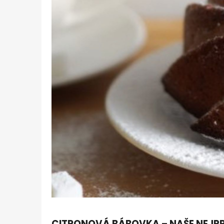
CITRONOVÁ BÁBOVKA – NAŠE NEJPR