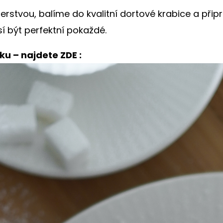
tvou, balíme do kvalitní dortové krabice a připr
 být perfektní pokaždé.
ku – najdete ZDE :