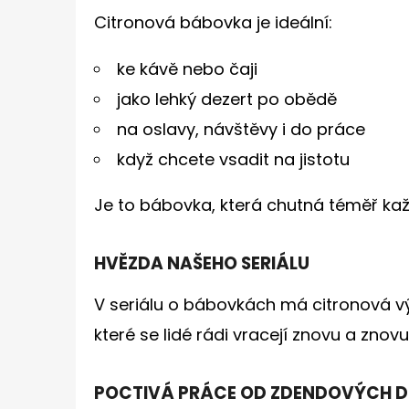
Citronová bábovka je ideální:
ke kávě nebo čaji
jako lehký dezert po obědě
na oslavy, návštěvy i do práce
když chcete vsadit na jistotu
Je to bábovka, která chutná téměř ka
HVĚZDA NAŠEHO SERIÁLU
V seriálu o bábovkách má citronová výj
které se lidé rádi vracejí znovu a znovu
POCTIVÁ PRÁCE OD ZDENDOVÝCH 