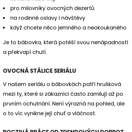
289
pro milovníky ovocných dezertů
Kč
na rodinné oslavy i návštěvy
když chcete něco jemného a neokoukaného
Je to bábovka, která potěší svou nenápadností
a překvapí chutí.
OVOCNÁ STÁLICE SERIÁLU
V našem seriálu o bábovkách patří hrušková
mezi ty, které si zákazníci často zamilují až po
prvním ochutnání. Není výrazná na pohled, ale
o to víc vynikne její chuť a vláčnost.