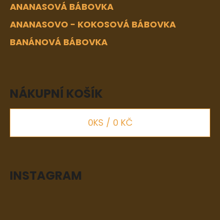
ANANASOVÁ BÁBOVKA
ANANASOVO - KOKOSOVÁ BÁBOVKA
BANÁNOVÁ BÁBOVKA
NÁKUPNÍ KOŠÍK
0
KS /
0 KČ
INSTAGRAM