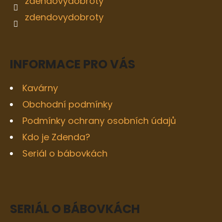
zdendovydobroty
zdendovydobroty
INFORMACE PRO VÁS
Kavárny
Obchodní podmínky
Podmínky ochrany osobních údajů
Kdo je Zdenda?
Seriál o bábovkách
SERIÁL O BÁBOVKÁCH