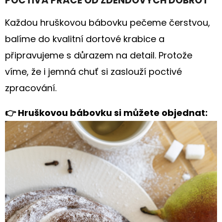
POCTIVÁ PRÁCE OD ZDENDOVÝCH DOBROT
Každou hruškovou bábovku pečeme čerstvou,
balíme do kvalitní dortové krabice a
připravujeme s důrazem na detail. Protože
víme, že i jemná chuť si zaslouží poctivé
zpracování.
👉 Hruškovou bábovku si můžete objednat: