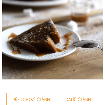
PŘEDCHOZÍ ČLÁNEK
DALŠÍ ČLÁNEK