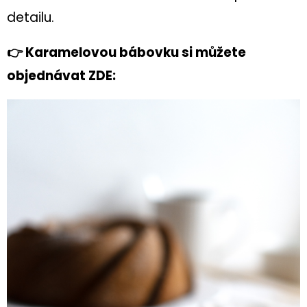
Kč
detailu.
👉 Karamelovou bábovku si můžete
objednávat ZDE: