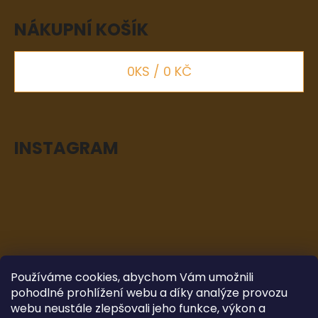
NÁKUPNÍ KOŠÍK
0
KS /
0 KČ
INSTAGRAM
Používáme cookies, abychom Vám umožnili
pohodlné prohlížení webu a díky analýze provozu
webu neustále zlepšovali jeho funkce, výkon a
Sledovat na Instagramu