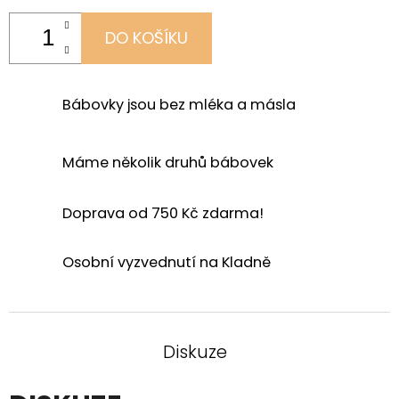
DO KOŠÍKU
Bábovky jsou bez mléka a másla
Máme několik druhů bábovek
Doprava od 750 Kč zdarma!
Osobní vyzvednutí na Kladně
Diskuze