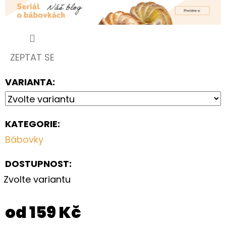
ZEPTAT SE
VARIANTA:
KATEGORIE
:
Bábovky
DOSTUPNOST:
Zvolte variantu
od
159 Kč