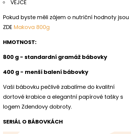
VEJCE
Pokud byste měli zájem o nutriční hodnoty jsou
ZDE
Makova 800g
HMOTNOST:
800 g - standardní gramáž bábovky
400 g - menší balení bábovky
Vaši bábovku pečlivě zabalíme do kvalitní
dortové krabice a elegantní papírové tašky s
logem Zdendovy dobroty.
SERIÁL O BÁBOVKÁCH