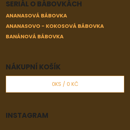
SERIÁL O BÁBOVKÁCH
ANANASOVÁ BÁBOVKA
ANANASOVO - KOKOSOVÁ BÁBOVKA
BANÁNOVÁ BÁBOVKA
NÁKUPNÍ KOŠÍK
0
KS /
0 KČ
INSTAGRAM