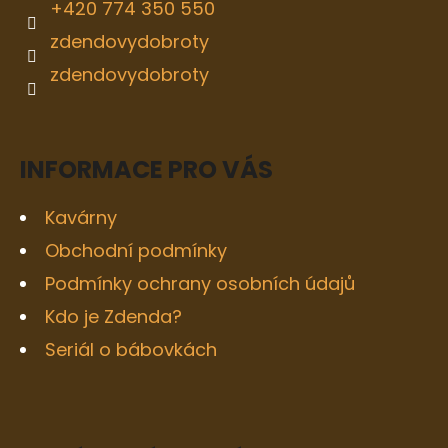
+420 774 350 550
zdendovydobroty
zdendovydobroty
INFORMACE PRO VÁS
Kavárny
Obchodní podmínky
Podmínky ochrany osobních údajů
Kdo je Zdenda?
Seriál o bábovkách